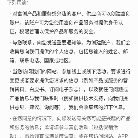
下列用途：
·
对富创产品和服务感兴趣的客户、供应商可以创建富创
账户。该账户可为您使用富创产品服务时提供身份认
证，权限管理以保护产品和服务的安全。
·
与您联系，向您发送重要通知等。为创建账户，我们会
收集您向我们提供的个人信息，包括您输入的姓名、邮
箱、联系电话、国家或地区。
·
当您访问我们的网站，参加线上或线下活动，要求进行
变更或者要求提供您请求的信息（例如产品或服务的营
销资料、白皮书、订阅电子杂志），以及就任何问题或
产品信息与我们联系时（例如提供技术支持，向我们提
供意见、建议、询问等），我们会收集您的如下信息。
·
在您同意的情况下，向您发送有关您可能感兴趣的产品
和服务的信息；邀请您参与富创活动（包括促销活
动）、市场调查或满意度调查；或在您访问网站、
APP